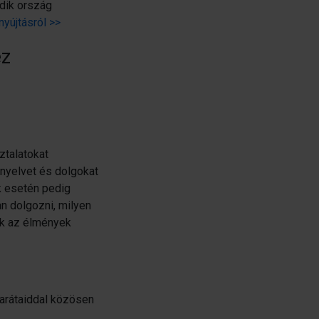
dik ország
yújtásról >>
ez
ztalatokat
 nyelvet és dolgokat
k esetén pedig
an dolgozni, milyen
ek az élmények
barátaiddal közösen