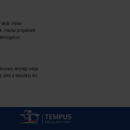
 akár olyan
. Hazai projektek
 támogatsz.
hessen, anyagi vagy
, ami a tanulási és