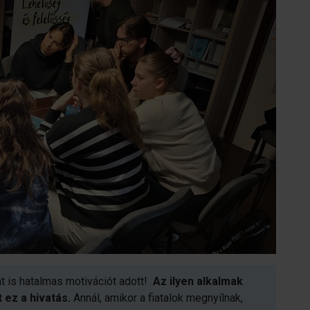
 is hatalmas motivációt adott!
Az ilyen alkalmak
 ez a hivatás.
Annál, amikor a fiatalok megnyílnak,