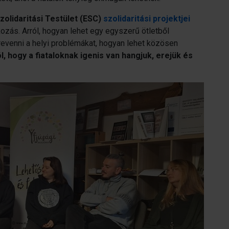
olidaritási Testület (ESC)
szolidaritási projektjei
lkozás. Arról, hogyan lehet egy egyszerű ötletből
venni a helyi problémákat, hogyan lehet közösen
l, hogy a fiataloknak igenis van hangjuk, erejük és