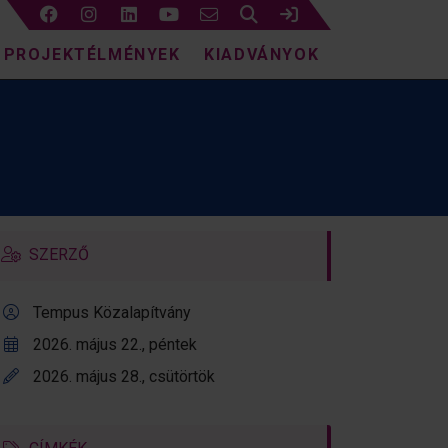
Keresés
Bejelentkezés
PROJEKTÉLMÉNYEK
KIADVÁNYOK
SZERZŐ
Tempus Közalapítvány
2026. május 22., péntek
2026. május 28., csütörtök