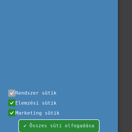
Rendszer sütik
Elemzési sütik
Marketing sütik
✔ Összes süti elfogadása