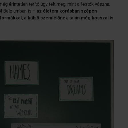
még érintetlen terítő úgy telt meg, mint a festők vászna.
ől Belgiumban is –
az életem korábban szépen
formákkal, a külső szemlélőnek talán még kosszal is