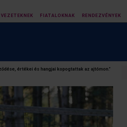
RVEZETEKNEK
FIATALOKNAK
RENDEZVÉNYEK
gződése, értékei és hangjai kopogtattak az ajtómon."