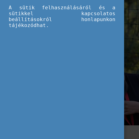
A sütik felhasználásáról és a
sütikkel kapcsolatos
beállításokról honlapunkon
tájékozódhat.
Kinyílt a világ!