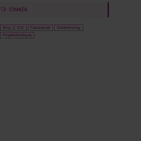
CÍMKÉK
Blog
ESC
Fiataloknak
Önkéntesség
Projektélmények