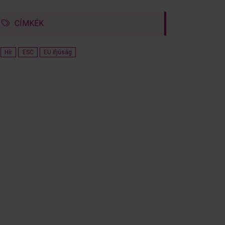
CÍMKÉK
Hír
ESC
EU ifjúság