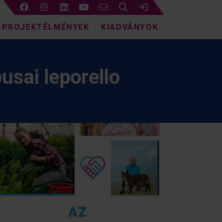
Keresés
Bejelentkezés
PROJEKTÉLMÉNYEK
KIADVÁNYOK
usai leporello