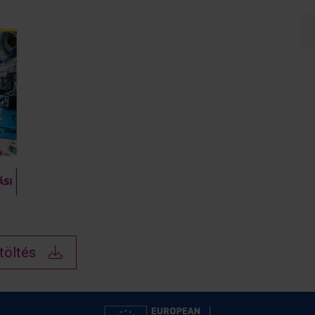
töltés