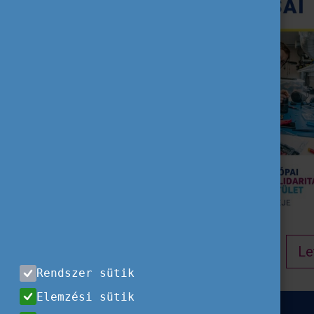
Le
Rendszer sütik
Elemzési sütik