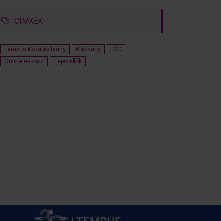
CÍMKÉK
Tempus Közalapítvány
Kiadvány
ESC
Online eszköz
Leporellók