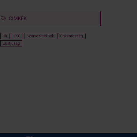
CÍMKÉK
Hír
ESC
Szervezeteknek
Önkéntesség
EU ifjúság